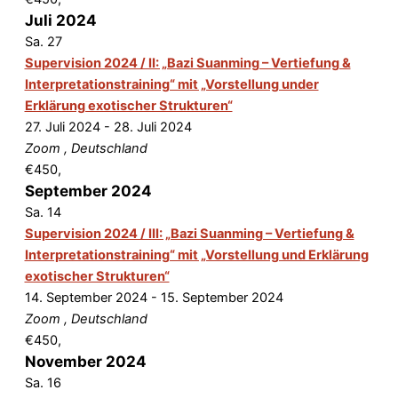
Juli 2024
Sa.
27
Supervision 2024 / II: „Bazi Suanming – Vertiefung &
Interpretationstraining“ mit „Vorstellung under
Erklärung exotischer Strukturen“
27. Juli 2024
-
28. Juli 2024
Zoom
, Deutschland
€450,
September 2024
Sa.
14
Supervision 2024 / III: „Bazi Suanming – Vertiefung &
Interpretationstraining“ mit „Vorstellung und Erklärung
exotischer Strukturen“
14. September 2024
-
15. September 2024
Zoom
, Deutschland
€450,
November 2024
Sa.
16