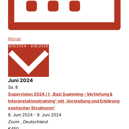
Monat
Datum
8/6/2024
-
9/8/2026
wählen.
Juni 2024
Sa.
8
Supervision 2024 / I: „Bazi Suanming – Vertiefung &
Interpretationstraining“ mit „Vorstellung und Erklärung
exotischer Strukturen“
8. Juni 2024
-
9. Juni 2024
Zoom
, Deutschland
€450,