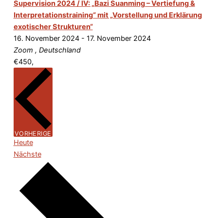
Supervision 2024 / IV: „Bazi Suanming – Vertiefung &
Interpretationstraining“ mit „Vorstellung und Erklärung
exotischer Strukturen“
16. November 2024
-
17. November 2024
Zoom
, Deutschland
€450,
VERANSTALTUNGEN
VORHERIGE
Heute
Veranstaltungen
Nächste