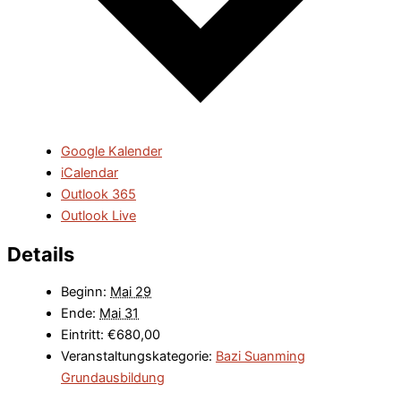
Google Kalender
iCalendar
Outlook 365
Outlook Live
Details
Beginn:
Mai 29
Ende:
Mai 31
Eintritt:
€680,00
Veranstaltungskategorie:
Bazi Suanming
Grundausbildung