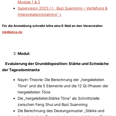
Module 1 & 2
Supervision 2023 / I: „Bazi Suanming – Vertiefung &
Interpretationstraining“
»
Für die
Anmeldung
schreibt bitte eine E-Mail an den Veranstalter:
mk@iatca.de
Modul:
Evaluierung der Grunddisposition: Stärke und Schwäche
der Tagesdominante
Nayin-Theorie: Die Berechnung der „hergeleiteten
Töne“ und die 5 Elemente und die 12 Qi-Phasen der
hergeleiteten Töne
Die „hergeleitetenStärke Töne“ als Schnittstelle
zwischen Feng Shui und Bazi Suanming
Die Berechnung des Deutungsmuster „Stärke und